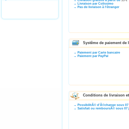
→ Livraison gratuite à partir de
35 €
→ Livraison par Colissimo
→ Pas de livraison à l'étranger
Systême de paiement de l
→ Paiement par Carte bancaire
→ Paiement par PayPal
Conditions de livraison e
→ PossibilitÃ© d'Ã©change sous 07 
→ Satisfait ou remboursÃ© sous 07 