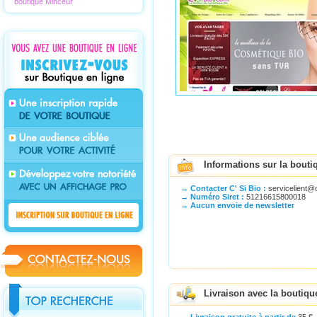
boutique Minceur
Informations sur la boutiq
→ Contacter C' Si Bio :
servicelient@
→ Numéro Siret :
51216615800018
→ Aucun envoie de newsletter
Livraison avec la boutiqu