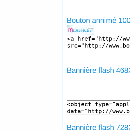
Bouton annimé 10
Bannière flash 46
Bannière flash 72