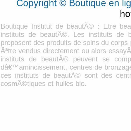
Copyright © Boutique en l
ho
Boutique Institut de beautÃ© : Etre be
instituts de beautÃ©. Les instituts de
proposent des produits de soins du corp
Ãªtre vendus directement ou alors essayÃ
instituts de beautÃ© peuvent se comp
dâ€™amincissement, centres de bronzage e
ces instituts de beautÃ© sont des cent
cosmÃ©tiques et huiles bio.