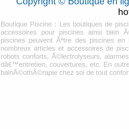
Copyright © Boutique en l
ho
Boutique Piscine : Les boutiques de pisc
accessoires pour piscines ainsi bien 
piscines peuvent Ãªtre des piscines en 
nombreux articles et accessoires de pis
robots conforts, Ã©lectrolyseurs, alarmes
dâ€™entretien, couvertures, etc. En outr
balnÃ©othÃ©rapie chez soi de tout confor