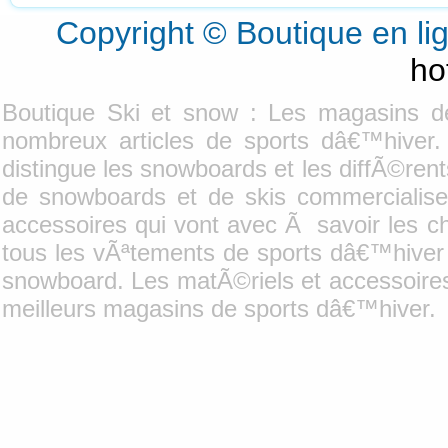
Copyright © Boutique en l
ho
Boutique Ski et snow : Les magasins d
nombreux articles de sports dâ€™hiver
distingue les snowboards et les diffÃ©ren
de snowboards et de skis commercialisen
accessoires qui vont avec Ã savoir les ch
tous les vÃªtements de sports dâ€™hiver
snowboard. Les matÃ©riels et accessoires 
meilleurs magasins de sports dâ€™hiver.