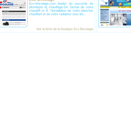
Eco-bricolage.com leader du raccords de
plomberie et chauffage.De l'achat de votre
chaudiÃ¨re Ã l'installation de votre plancher
chauffant et de votre radiateur tous les...
Voir la fiche de la
boutique Eco Bricolage