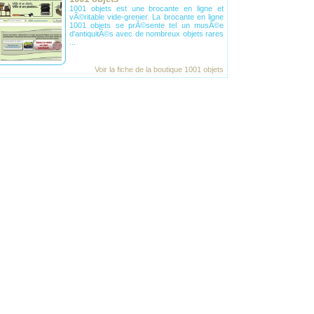
1001 objets est une brocante en ligne et
vÃ©ritable vide-grenier. La brocante en ligne
1001 objets se prÃ©sente tel un musÃ©e
d'antiquitÃ©s avec de nombreux objets rares
...
Voir la fiche de la
boutique 1001 objets