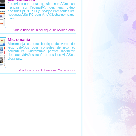
Jeuxvideo.com est le site numÃ©ro un
francais sur l'actualitÃ© des jeux video
consoles et PC. Sur jeuxvideo.com toutes les
nouveautÃ©s PC sont Ã tÃ©lecharger, sans
frais...
Voir la fiche de la
boutique Jeuxvideo.com
Micromania
Micromania est une boutique de vente de
jeux vidÃ©os pour consoles de jeux et
ordinateurs. Micromania permet d'acheter
des jeux vidÃ©os neufs et des jeux vidÃ©os
d'occasi...
Voir la fiche de la
boutique Micromania