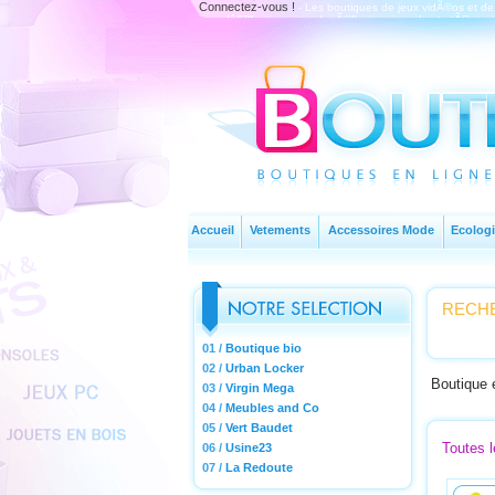
Connectez-vous !
- Les boutiques de jeux vidÃ©os et de
jeux dâ€™action, jeux de rÃ©flexion, jeux de stratÃ©gie,
boutiques de jeux vidÃ©os permet dâ€™avoir un large ch
Accueil
Vetements
Accessoires Mode
Ecologi
RECHE
01 /
Boutique bio
02 /
Urban Locker
Boutique 
03 /
Virgin Mega
04 /
Meubles and Co
05 /
Vert Baudet
Toutes 
06 /
Usine23
07 /
La Redoute