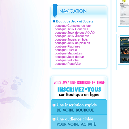
Boutique Jeux et Jouets
boutique Consoles de jeux
boutique Jeux Consoles
boutique Jeux de sociÃ©tÃ©
boutique Jeux Ã©ducatif
boutique Jouets en bois
boutique Jeux de plein air
boutique Figurines
boutique Puzzle
boutique Maquettes
boutique Jeux de bar
boutique Peluche
boutique PoupÃ©e