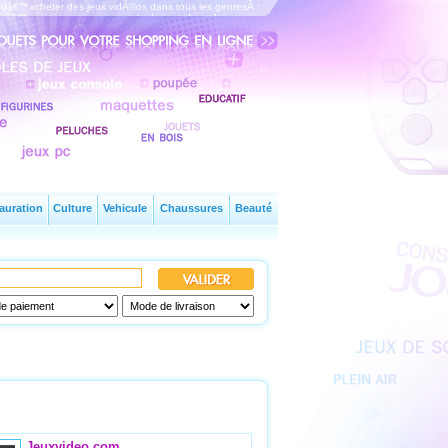
t dâ€™acheter des jeux vidÃ©os dans tous les genresÂ :
os dâ€™occasion pour sa console de jeux dans des
auration
Culture
Vehicule
Chaussures
Beauté
Jeuxvideo.com