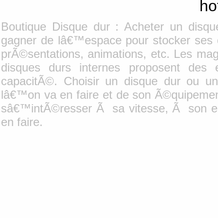
ho
Boutique Disque dur : Acheter un disqu
gagner de lâ€™espace pour stocker ses
prÃ©sentations, animations, etc. Les mag
disques durs internes proposent des
capacitÃ©. Choisir un disque dur ou 
lâ€™on va en faire et de son Ã©quipement
sâ€™intÃ©resser Ã sa vitesse, Ã son 
en faire.