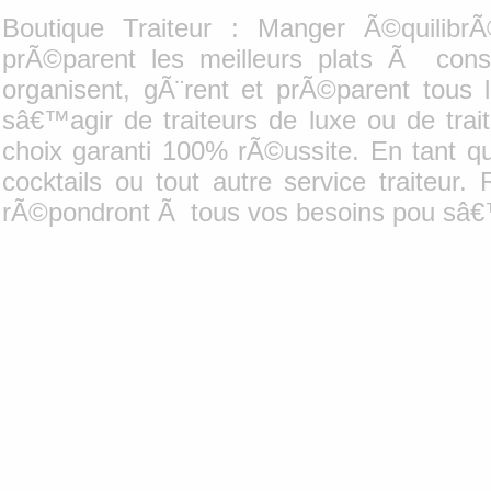
Boutique Traiteur : Manger Ã©quilibrÃ
prÃ©parent les meilleurs plats Ã cons
organisent, gÃ¨rent et prÃ©parent tous 
sâ€™agir de traiteurs de luxe ou de tra
choix garanti 100% rÃ©ussite. En tant qu
cocktails ou tout autre service traiteur.
rÃ©pondront Ã tous vos besoins pou sâ€