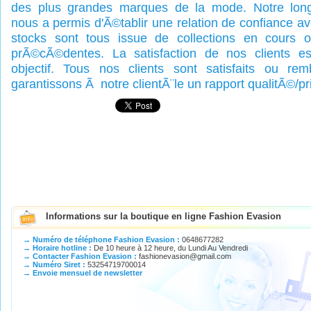
des plus grandes marques de la mode. Notre lon
nous a permis d'Ã©tablir une relation de confiance av
stocks sont tous issue de collections en cours o
prÃ©cÃ©dentes. La satisfaction de nos clients est
objectif. Tous nos clients sont satisfaits ou r
garantissons Ã notre clientÃ¨le un rapport qualitÃ©/pr
Informations sur la boutique en ligne Fashion Evasion
→ Numéro de téléphone Fashion Evasion :
0648677282
→ Horaire hotline :
De 10 heure à 12 heure, du Lundi Au Vendredi
→ Contacter Fashion Evasion :
fashionevasion@gmail.com
→ Numéro Siret :
53254719700014
→ Envoie mensuel de newsletter