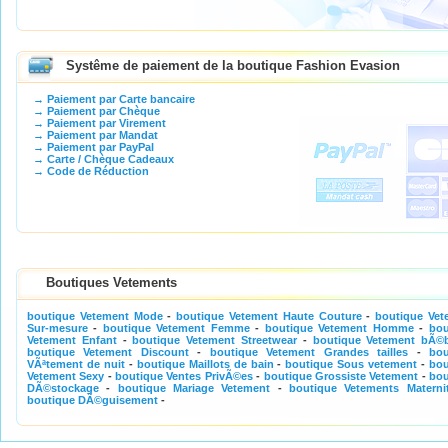
Systême de paiement de la boutique Fashion Evasion
→ Paiement par Carte bancaire
→ Paiement par Chèque
→ Paiement par Virement
→ Paiement par Mandat
→ Paiement par PayPal
→ Carte / Chèque Cadeaux
→ Code de Réduction
Boutiques Vetements
boutique Vetement Mode
-
boutique Vetement Haute Couture
-
boutique Vet
Sur-mesure
-
boutique Vetement Femme
-
boutique Vetement Homme
-
bou
Vetement Enfant
-
boutique Vetement Streetwear
-
boutique Vetement bÃ©
boutique Vetement Discount
-
boutique Vetement Grandes tailles
-
bou
VÃªtement de nuit
-
boutique Maillots de bain
-
boutique Sous vetement
-
bou
Vetement Sexy
-
boutique Ventes PrivÃ©es
-
boutique Grossiste Vetement
-
bou
DÃ©stockage
-
boutique Mariage Vetement
-
boutique Vetements Materni
boutique DÃ©guisement
-