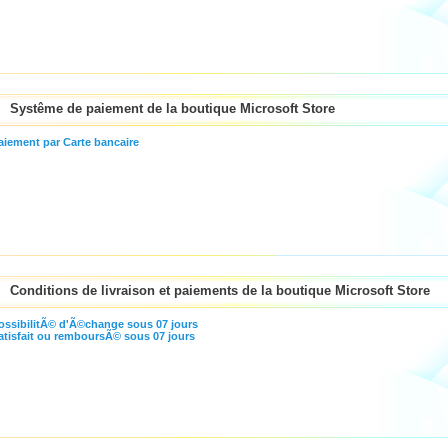
Systême de paiement de la boutique Microsoft Store
iement par Carte bancaire
Conditions de livraison et paiements de la boutique Microsoft Store
ssibilitÃ© d'Ã©change sous 07 jours
tisfait ou remboursÃ© sous 07 jours