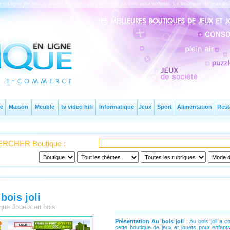
e en ligne de jeux et jouets dont des jeux et jouets en bois pour enfants. La boutique de jeux po
 jouets d'Ã©veil et Ã©ducatifs, des poupÃ©es et dÃ©guisements pour enfants, des puzzles, des loi
e
Maison
Meuble
tv video hifi
Informatique
Jeux
Sport
Alimentation
Rest
RCHER Boutique :
bois joli
que Jouets en bois
Présentation Au bois joli
: Au bois joli a 
cette boutique de jeux et jouets pour enfan