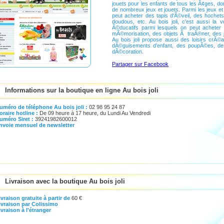
jouets pour les enfants de tous les Ã¢ges, don
de nombreux jeux et jouets. Parmi les jeux et
peut acheter des tapis d'Ã©veil, des hochets
doudous, etc. Au bois joli, c'est aussi la 
Ã©ducatifs parmi lesquels on peut acheter
mÃ©morisation, des objets Ã traÃ®ner, des j
Au bois joli propose aussi des loisirs crÃ©
dÃ©guisements d'enfant, des poupÃ©es, des 
dÃ©coration.
Partager sur Facebook
Informations sur la boutique en ligne Au bois joli
méro de téléphone Au bois joli :
02 98 95 24 87
raire hotline :
De 09 heure à 17 heure, du Lundi Au Vendredi
méro Siret :
39241982600012
voie mensuel de newsletter
Livraison avec la boutique Au bois joli
vraison gratuite à partir de
60 €
vraison par Colissimo
vraison à l'étranger