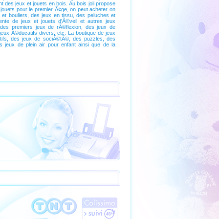
t des jeux et jouets en bois. Au bois joli propose
 jouets pour le premier Ã¢ge, on peut acheter on
 et bouliers, des jeux en tissu, des peluches et
vente de jeux et jouets d'Ã©veil et autres jeux
 des premiers jeux de rÃ©flexion, des jeux de
eux Ã©ducatifs divers, etc. La boutique de jeux
atifs, des jeux de sociÃ©tÃ©, des puzzles, des
jeux de plein air pour enfant ainsi que de la