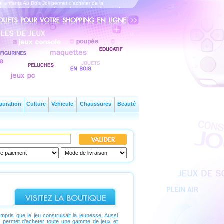
ur enfants Au Bois Joli permet d'acheter de la
sirs crÃ©atifs pour enfants, des jeux de plein air, des
auration
Culture
Vehicule
Chaussures
Beauté
compris que le jeu construisait la jeunesse. Aussi
ts permet d'acheter toute une gamme de jeux et